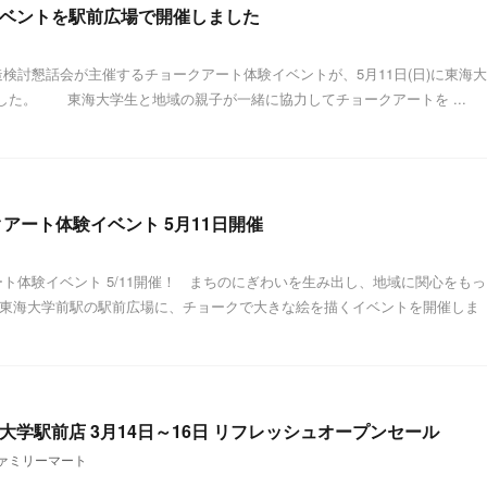
ベントを駅前広場で開催しました
検討懇話会が主催するチョークアート体験イベントが、5月11日(日)に東海大
した。 東海大学生と地域の親子が一緒に協力してチョークアートを ...
アート体験イベント 5月11日開催
ト体験イベント 5/11開催！ まちのにぎわいを生み出し、地域に関心をもっ
 東海大学前駅の駅前広場に、チョークで大きな絵を描くイベントを開催しま
学駅前店 3月14日～16日 リフレッシュオープンセール
ァミリーマート