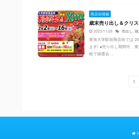
商店街情報
歳末売り出し＆クリスマ
2023/11/26
売出し
,
抽
東海大学駅前商店街では 202
ます! ●売り出し期間中、
枚で抽選会 ...
1