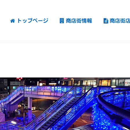
トップページ
商店街情報
商店街店