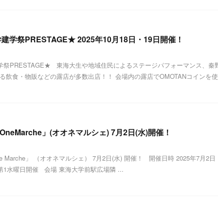
学祭PRESTAGE★ 2025年10月18日・19日開催！
祭PRESTAGE★ 東海大生や地域住民によるステージパフォーマンス、秦
る飲食・物販などの露店が多数出店！！ 会場内の露店でOMOTANコインを使
eMarche」(オオネマルシェ) 7月2日(水)開催！
Marche」 （オオネマルシェ） 7月2日(水) 開催！ 開催日時 2025年7月2日
降毎月第1水曜日開催 会場 東海大学前駅広場隣 ...