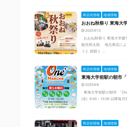
商店街情報
地域情報
おおね秋祭り 東海大学建
2025/9/12
おおね秋祭り 東海大学建学
観光和太鼓、 地元商店によ
うと 総額１ ...
商店街情報
地域情報
東海大学前駅の朝市「On
2025/6/8
東海大学前駅の朝市 「One 
(水) 9:00～13:00 以
商店街情報
地域情報