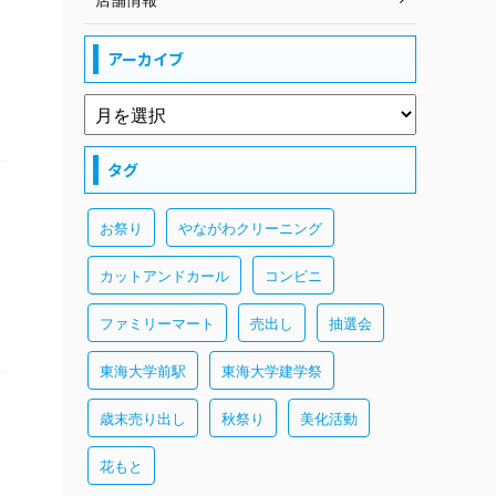
アーカイブ
タグ
お祭り
やながわクリーニング
カットアンドカール
コンビニ
ファミリーマート
売出し
抽選会
東海大学前駅
東海大学建学祭
歳末売り出し
秋祭り
美化活動
花もと