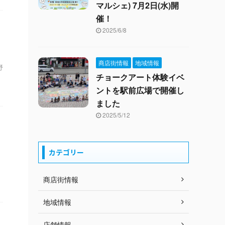
マルシェ) 7月2日(水)開
催！
2025/6/8
商店街情報
地域情報
野
チョークアート体験イベ
ントを駅前広場で開催し
ました
2025/5/12
カテゴリー
商店街情報
地域情報
店舗情報