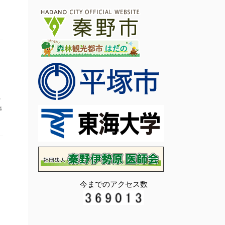
し
4
今までのアクセス数